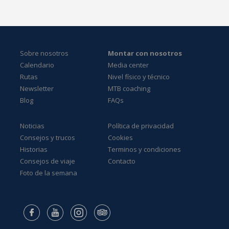
Sobre nosotros
Montar con nosotros
Calendario
Media center
Rutas
Nivel físico y técnico
Newsletter
MTB coaching
Blog
FAQs
Noticias
Política de privacidad
Consejos y trucos
Cookies
Historias
Terminos y condiciones
Consejos de viaje
Contacto
Foto de la semana