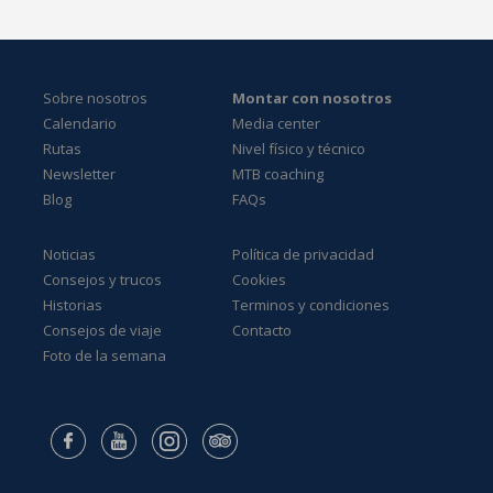
Sobre nosotros
Montar con nosotros
Calendario
Media center
Rutas
Nivel físico y técnico
Newsletter
MTB coaching
Blog
FAQs
Noticias
Política de privacidad
Consejos y trucos
Cookies
Historias
Terminos y condiciones
Consejos de viaje
Contacto
Foto de la semana