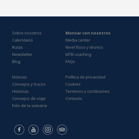
Sobre nosotros
Montar con nosotros
Calendario
Media center
Rutas
Nivel físico y técnico
Newsletter
MTB coaching
Blog
FAQs
Noticias
Política de privacidad
Consejos y trucos
Cookies
Historias
Terminos y condiciones
Consejos de viaje
Contacto
Foto de la semana