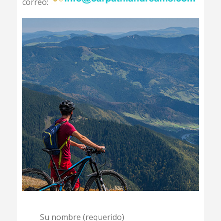
correo:
Su nombre (requerido)