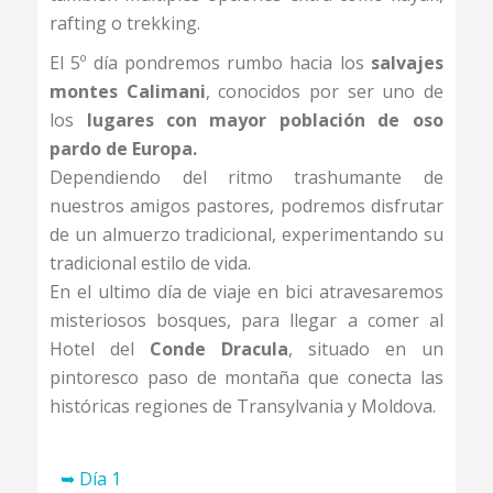
rafting o trekking.
El 5º día pondremos rumbo hacia los
salvajes
montes Calimani
, conocidos por ser uno de
los
lugares con mayor población de oso
pardo de Europa.
Dependiendo del ritmo trashumante de
nuestros amigos pastores, podremos disfrutar
de un almuerzo tradicional, experimentando su
tradicional estilo de vida.
En el ultimo día de viaje en bici atravesaremos
misteriosos bosques, para llegar a comer al
Hotel del
Conde Dracula
, situado en un
pintoresco paso de montaña que conecta las
históricas regiones de Transylvania y Moldova.
➥ Día 1