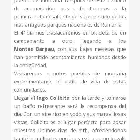
pueblo de montaña. Después de este periodo
de acomodación nos enfrentaremos a la
primera ruta desafiante del viaje, en uno de los
mas antiguos parques nacionales de Rumanía.
El 4º día nos trasladarémos en bicicleta de un
campamento a otro, llegando a los
Montes Bargau
, con sus bajas mesetas que
han permitido asentamientos humanos desde
la antigüedad.
Visitaremos remotos pueblos de montaña
experimentando el estilo de vida de estas
comunidades.
Llegar al
lago Colibita
por la tarde y tomarse
un baño refrescante será la recompensa del
día. Con un aire rico en yodo y sus maravillosas
vistas, Colibita es el lugar perfecto para pasar
nuestros últimos días de mtb, ofreciéndonos
también múltiples opciones extra como kayak,