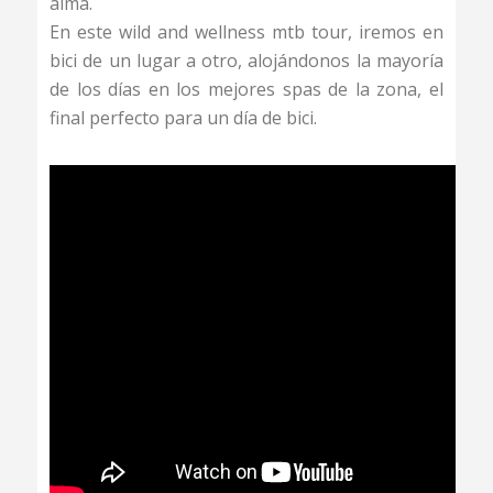
alma.
En este wild and wellness mtb tour, iremos en
bici de un lugar a otro, alojándonos la mayoría
de los días en los mejores spas de la zona, el
final perfecto para un día de bici.