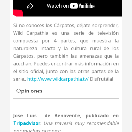
Si no conoces los Cárpatos, déjate sorprender,
Wild Carpathia es una serie de televisión
compuesta por 4 partes, que muestra la
naturaleza intacta y la cultura rural de los
Cárpatos, pero también las amenazas que la
acechan. Puedes encontrar más información en
el sitio oficial, junto con las otras partes de la
serie..
http://www.wildcarpathia.tv/
Disfrutála!
Opiniones
Jose Luis de Benavente, publicado en
Tripadvisor
:
Una travesía muy recomendable
por muchas razones: